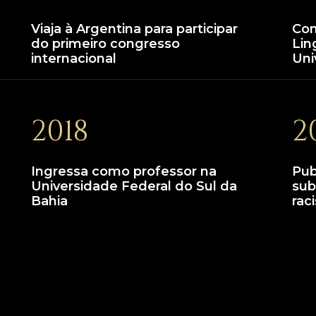
Viaja à Argentina para participar
Con
do primeiro congresso
Lin
internacional
Uni
2018
2
Ingressa como professor na
Pub
Universidade Federal do Sul da
sub
Bahia
rac