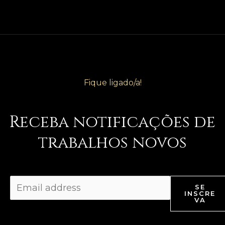
Fique ligado/a!
Receba notificações de
trabalhos novos
SE
INSCRE
VA