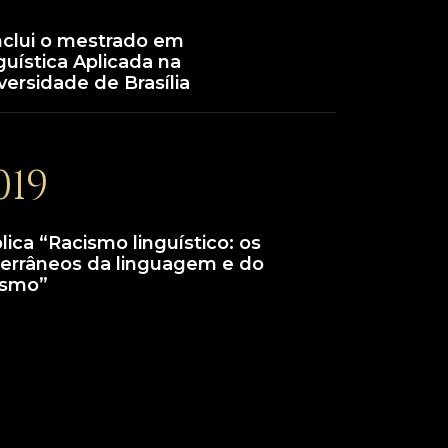
clui o mestrado em
guística Aplicada na
versidade de Brasília
019
lica “Racismo linguístico: os
errâneos da linguagem e do
ismo”