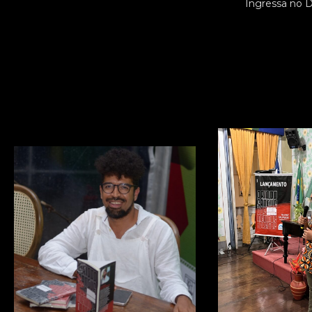
Ingressa no D