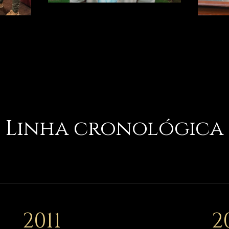
Linha cronológica
2011
2