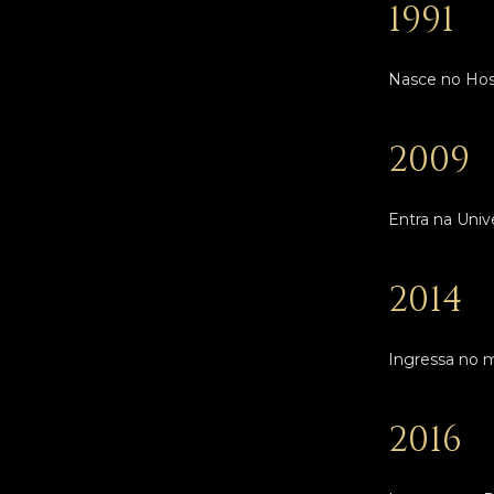
1991
Nasce no Hos
2009
Entra na Univ
2014
Ingressa no m
2016